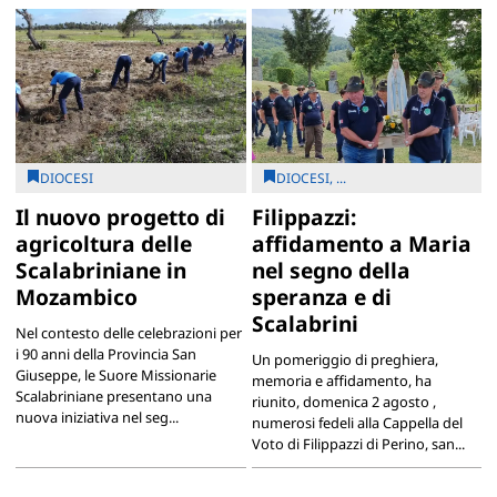
DIOCESI
DIOCESI, ...
Il nuovo progetto di
Filippazzi:
agricoltura delle
affidamento a Maria
Scalabriniane in
nel segno della
Mozambico
speranza e di
Scalabrini
Nel contesto delle celebrazioni per
i 90 anni della Provincia San
Un pomeriggio di preghiera,
Giuseppe, le Suore Missionarie
memoria e affidamento, ha
Scalabriniane presentano una
riunito, domenica 2 agosto ,
nuova iniziativa nel seg...
numerosi fedeli alla Cappella del
Voto di Filippazzi di Perino, san...