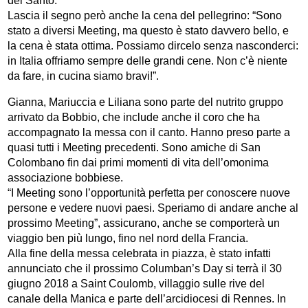
del Santo.
Lascia il segno però anche la cena del pellegrino: “Sono
stato a diversi Meeting, ma questo è stato davvero bello, e
la cena è stata ottima. Possiamo dircelo senza nasconderci:
in Italia offriamo sempre delle grandi cene. Non c’è niente
da fare, in cucina siamo bravi!”.
Gianna, Mariuccia e Liliana sono parte del nutrito gruppo
arrivato da Bobbio, che include anche il coro che ha
accompagnato la messa con il canto. Hanno preso parte a
quasi tutti i Meeting precedenti. Sono amiche di San
Colombano fin dai primi momenti di vita dell’omonima
associazione bobbiese.
“I Meeting sono l’opportunità perfetta per conoscere nuove
persone e vedere nuovi paesi. Speriamo di andare anche al
prossimo Meeting”, assicurano, anche se comporterà un
viaggio ben più lungo, fino nel nord della Francia.
Alla fine della messa celebrata in piazza, è stato infatti
annunciato che il prossimo Columban’s Day si terrà il 30
giugno 2018 a Saint Coulomb, villaggio sulle rive del
canale della Manica e parte dell’arcidiocesi di Rennes. In