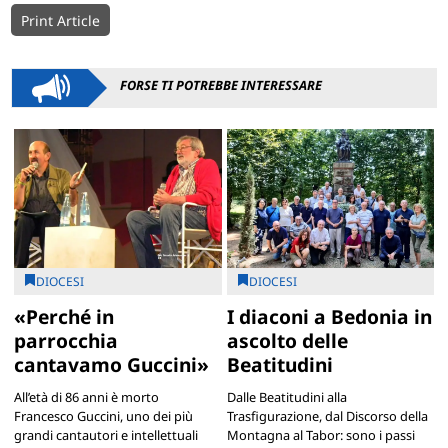
Print Article
FORSE TI POTREBBE INTERESSARE
DIOCESI
DIOCESI
«Perché in
I diaconi a Bedonia in
parrocchia
ascolto delle
cantavamo Guccini»
Beatitudini
All’età di 86 anni è morto
Dalle Beatitudini alla
Francesco Guccini, uno dei più
Trasfigurazione, dal Discorso della
grandi cantautori e intellettuali
Montagna al Tabor: sono i passi