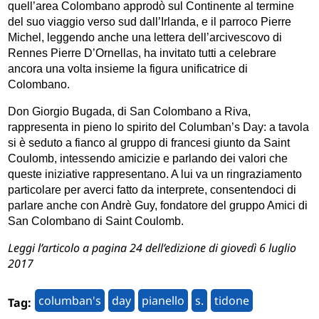
quell’area Colombano approdò sul Continente al termine
del suo viaggio verso sud dall’Irlanda, e il parroco Pierre
Michel, leggendo anche una lettera dell’arcivescovo di
Rennes Pierre D’Ornellas, ha invitato tutti a celebrare
ancora una volta insieme la figura unificatrice di
Colombano.
Don Giorgio Bugada, di San Colombano a Riva,
rappresenta in pieno lo spirito del Columban’s Day: a tavola
si è seduto a fianco al gruppo di francesi giunto da Saint
Coulomb, intessendo amicizie e parlando dei valori che
queste iniziative rappresentano. A lui va un ringraziamento
particolare per averci fatto da interprete, consentendoci di
parlare anche con Andrè Guy, fondatore del gruppo Amici di
San Colombano di Saint Coulomb.
Leggi l’articolo a pagina 24 dell’edizione di giovedì 6 luglio
2017
columban's
day
pianello
s.
tidone
Tag: