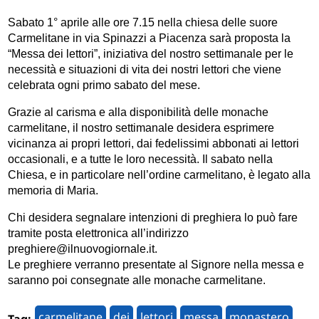
Sabato 1° aprile alle ore 7.15 nella chiesa delle suore
Carmelitane in via Spinazzi a Piacenza sarà proposta la
“Messa dei lettori”, iniziativa del nostro settimanale per le
necessità e situazioni di vita dei nostri lettori che viene
celebrata ogni primo sabato del mese.
Grazie al carisma e alla disponibilità delle monache
carmelitane, il nostro settimanale desidera esprimere
vicinanza ai propri lettori, dai fedelissimi abbonati ai letto
ri
occasionali, e a tutte le loro necessità. Il sabato nella
Chiesa, e in particolare nell’ordine carmelitano, è legato alla
memoria di Maria.
Chi desidera segnalare intenzioni di preghiera lo può fare
tramite posta elettronica all’indirizzo
preghiere@ilnuovogiornale.it.
Le preghiere verranno presentate al Signore nella messa e
saranno poi consegnate alle monache carmelitane.
carmelitane
dei
lettori
messa
monastero
Tag: