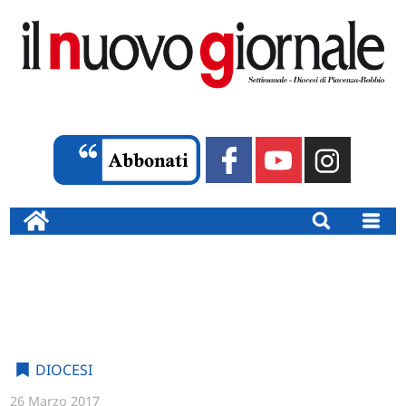
DIOCESI
26 Marzo 2017