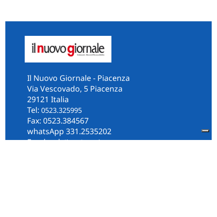
Il Nuovo Giornale - Piacenza
Via Vescovado, 5 Piacenza
29121 Italia
Tel:
0523.325995
Fax: 0523.384567
whatsApp 331.2535202
Facebook
il.n.giornale
Amministrazione Trasparente
Piacenza
Diocesi
Cultura e Società