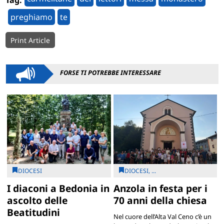
preghiamo
te
Print Article
FORSE TI POTREBBE INTERESSARE
DIOCESI
DIOCESI, ...
I diaconi a Bedonia in
Anzola in festa per i
ascolto delle
70 anni della chiesa
Beatitudini
Nel cuore dell’Alta Val Ceno c’è un