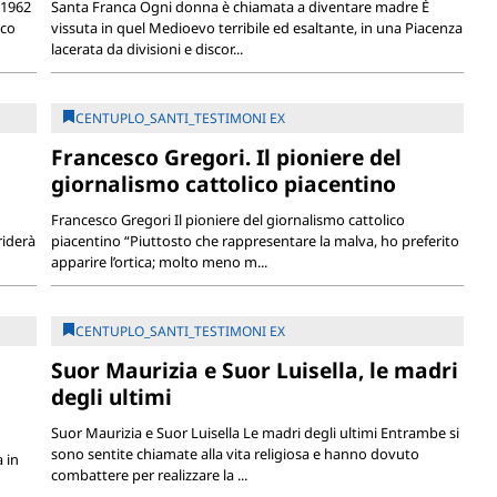
 1962
Santa Franca Ogni donna è chiamata a diventare madre È
eco
vissuta in quel Medioevo terribile ed esaltante, in una Piacenza
lacerata da divisioni e discor...
CENTUPLO_SANTI_TESTIMONI EX
Francesco Gregori. Il pioniere del
giornalismo cattolico piacentino
Francesco Gregori Il pioniere del giornalismo cattolico
riderà
piacentino “Piuttosto che rappresentare la malva, ho preferito
apparire l’ortica; molto meno m...
CENTUPLO_SANTI_TESTIMONI EX
Suor Maurizia e Suor Luisella, le madri
degli ultimi
Suor Maurizia e Suor Luisella Le madri degli ultimi Entrambe si
sono sentite chiamate alla vita religiosa e hanno dovuto
 in
combattere per realizzare la ...