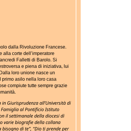
uolo dalla Rivoluzione Francese.
 alla corte dell’imperatore
ncredi Falletti di Barolo. Si
stroversa e piena di iniziativa, lui
. Dalla loro unione nasce un
l primo asilo nella loro casa
 Cose compiute tutte sempre grazie
umanità.
 in Giurisprudenza all’Università di
Famiglia al Pontificio Istituto
n il settimanale della diocesi di
 varie biografie della collana
a bisogno di te”, “Dio ti prende per