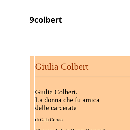
9colbert
Giulia Colbert
Giulia Colbert.
La donna che fu amica
delle carcerate
di
Gaia Corrao