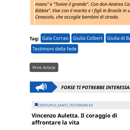
mano” e “Tonini il grande”. Con don Andrea Camp
Bibbia”. Vive con il marito e i figli in Brasile 
Cenacolo, che accoglie bambini di strada.
Gaia Corrao
Giulia Colbert
Giulia di 
Tag:
Testimoni della fede
Print Article
FORSE TI POTREBBE INTERESSA
CENTUPLO_SANTI_TESTIMONI EX
Vincenzo Auletta. Il coraggio di
affrontare la vita