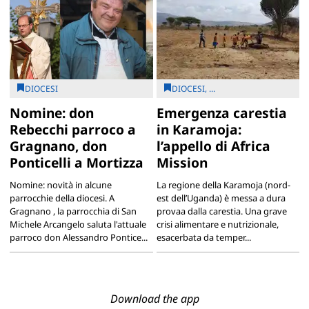
DIOCESI
DIOCESI, ...
Nomine: don
Emergenza carestia
Rebecchi parroco a
in Karamoja:
Gragnano, don
l’appello di Africa
Ponticelli a Mortizza
Mission
Nomine: novità in alcune
La regione della Karamoja (nord-
parrocchie della diocesi. A
est dell’Uganda) è messa a dura
Gragnano , la parrocchia di San
provaa dalla carestia. Una grave
Michele Arcangelo saluta l'attuale
crisi alimentare e nutrizionale,
parroco don Alessandro Pontice...
esacerbata da temper...
Download the app