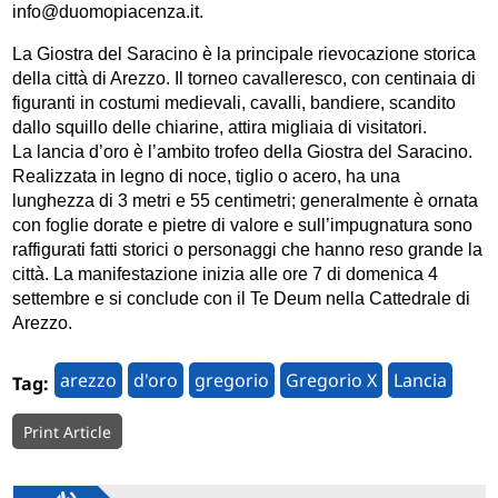
info@duomopiacenza.it.
La Giostra del Saracino è la principale rievocazione storica
della città di Arezzo. Il torneo cavalleresco, con centinaia di
figuranti in costumi medievali, cavalli, bandiere, scandito
dallo squillo delle chiarine, attira migliaia di visitatori.
La lancia d’oro è l’ambito trofeo della Giostra del Saracino.
Realizzata in legno di noce, tiglio o acero, ha una
lunghezza di 3 metri e 55 centimetri; generalmente è ornata
con foglie dorate e pietre di valore e sull’impugnatura sono
raffigurati fatti storici o personaggi che hanno reso grande la
città. La manifestazione inizia alle ore 7 di domenica 4
settembre e si conclude con il Te Deum nella Cattedrale di
Arezzo.
arezzo
d'oro
gregorio
Gregorio X
Lancia
Tag:
Print Article