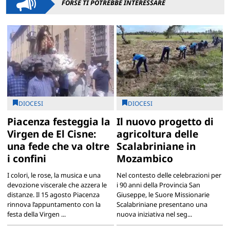
FORSE TI POTREBBE INTERESSARE
DIOCESI
DIOCESI
Piacenza festeggia la
Il nuovo progetto di
Virgen de El Cisne:
agricoltura delle
una fede che va oltre
Scalabriniane in
i confini
Mozambico
I colori, le rose, la musica e una
Nel contesto delle celebrazioni per
devozione viscerale che azzera le
i 90 anni della Provincia San
distanze. Il 15 agosto Piacenza
Giuseppe, le Suore Missionarie
rinnova l’appuntamento con la
Scalabriniane presentano una
festa della Virgen ...
nuova iniziativa nel seg...