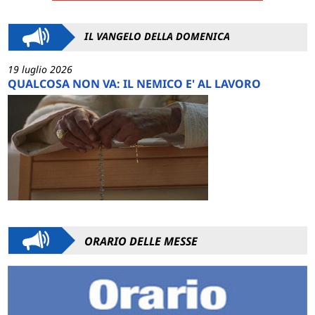
IL VANGELO DELLA DOMENICA
19 luglio 2026
QUALCOSA NON VA: IL NEMICO E' AL LAVORO
ORARIO DELLE MESSE