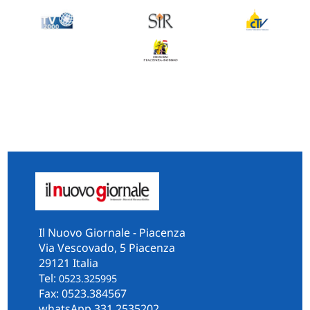
Il Nuovo Giornale - Piacenza
Via Vescovado, 5 Piacenza
29121 Italia
Tel:
0523.325995
Fax: 0523.384567
whatsApp 331.2535202