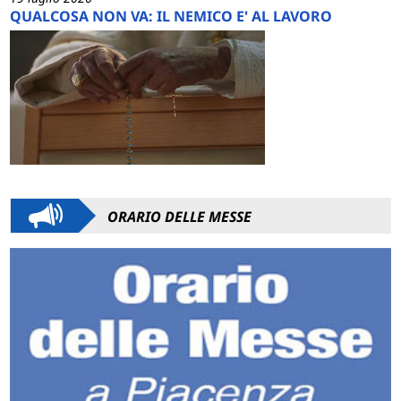
QUALCOSA NON VA: IL NEMICO E' AL LAVORO
ORARIO DELLE MESSE