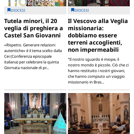
DIOCESI
DIOCESI
Tutela minori, il 20
Il Vescovo alla Veglia
veglia di preghiera a
missionaria:
Castel San Giovanni
dobbiamo essere
terreni accoglienti,
«Rispetto. Generare relazioni
non impermeabili
autentiche» è il tema scelto dalla
Cei (Conferenza episcopale
“Il nostro sguardo è miope, il
italiana) per celebrare la quinta
nostro mondo è piccolo. Ciò che ci
Giornata nazionale di pr...
hanno restituito i nostri giovani,
che hanno compiuto un viaggio
missionario in Bras...