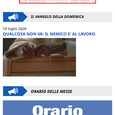
IL VANGELO DELLA DOMENICA
19 luglio 2026
QUALCOSA NON VA: IL NEMICO E' AL LAVORO
ORARIO DELLE MESSE