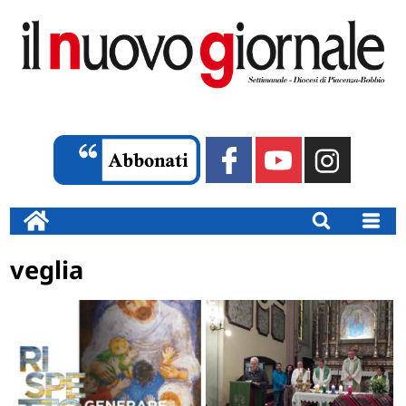
veglia