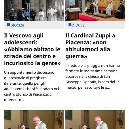
DIOCESI
DIOCESI
Il Vescovo agli
Il Cardinal Zuppi a
adolescenti:
Piacenza: «non
«Abbiamo abitato le
abituiamoci alla
strade del centro e
guerra»
incuriosito la gente»
Il freddo e la pioggia non hanno
fermato le moltissime persone,
Un appuntamento diocesano
accorse nella chiesa di San
quaresimale di preghiera
Giuseppe Operaio, la sera del 1°
itinerante, quello per gli
marzo, per ascoltare le p...
adolescenti, che si è snodato nel
centro storico di Piacenza. Il
momento...