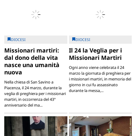
DIOCESI
DIOCESI
Missionari martiri:
Il 24 la Veglia per i
dal dono della vita
Missionari Martiri
nasce una umanità
Ogni anno viene celebrata il 24
nuova
marzo la giornata di preghiera per
i missionari martiri, in memoria del
Nella chiesa di San Savino a
giorno in cui fu assassinato
Piacenza, il 24 marzo, durante la
durante la messa,...
veglia di preghiera per i missionari
martiri, in occorrenza del 43°
anniversario del ma...