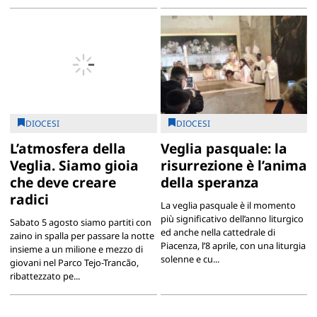
DIOCESI
DIOCESI
L’atmosfera della
Veglia pasquale: la
Veglia. Siamo gioia
risurrezione è l’anima
che deve creare
della speranza
radici
La veglia pasquale è il momento
più significativo dell’anno liturgico
Sabato 5 agosto siamo partiti con
ed anche nella cattedrale di
zaino in spalla per passare la notte
Piacenza, l’8 aprile, con una liturgia
insieme a un milione e mezzo di
solenne e cu...
giovani nel Parco Tejo-Trancão,
ribattezzato pe...