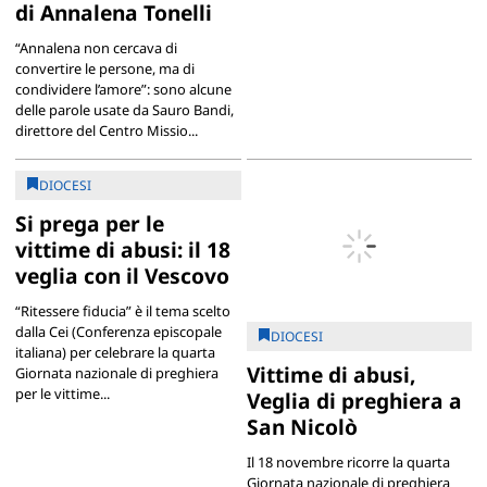
di Annalena Tonelli
“Annalena non cercava di
convertire le persone, ma di
condividere l’amore”: sono alcune
delle parole usate da Sauro Bandi,
direttore del Centro Missio...
DIOCESI
Si prega per le
vittime di abusi: il 18
veglia con il Vescovo
“Ritessere fiducia” è il tema scelto
dalla Cei (Conferenza episcopale
DIOCESI
italiana) per celebrare la quarta
Vittime di abusi,
Giornata nazionale di preghiera
per le vittime...
Veglia di preghiera a
San Nicolò
Il 18 novembre ricorre la quarta
Giornata nazionale di preghiera