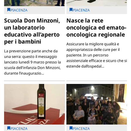
PIACENZA
PIACENZA
Scuola Don Minzoni,
Nasce la rete
un laboratorio
oncologica ed emato-
educativo all’aperto
oncologica regionale
per i bambini
Assicurare la migliore qualità e
appropriatezza delle cure per il
La prevenzione parte anche da
paziente. In un percorso
una serra: questo il messaggio
assistenziale efficace e sicuro che si
lanciato lunedì 9 marzo presso la
estende dall’ospedal...
scuola dell'infanzia Don Minzoni,
durante l’inaugurazio...
PIACENZA
PIACENZA