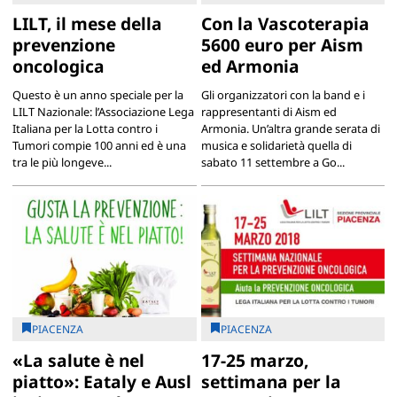
LILT, il mese della
Con la Vascoterapia
prevenzione
5600 euro per Aism
oncologica
ed Armonia
Questo è un anno speciale per la
Gli organizzatori con la band e i
LILT Nazionale: l’Associazione Lega
rappresentanti di Aism ed
Italiana per la Lotta contro i
Armonia. Un’altra grande serata di
Tumori compie 100 anni ed è una
musica e solidarietà quella di
tra le più longeve...
sabato 11 settembre a Go...
PIACENZA
PIACENZA
«La salute è nel
17-25 marzo,
piatto»: Eataly e Ausl
settimana per la