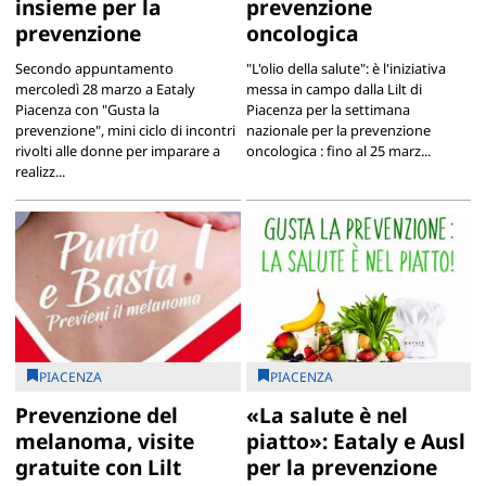
insieme per la
prevenzione
prevenzione
oncologica
Secondo appuntamento
"L'olio della salute": è l'iniziativa
mercoledì 28 marzo a Eataly
messa in campo dalla Lilt di
Piacenza con "Gusta la
Piacenza per la settimana
prevenzione", mini ciclo di incontri
nazionale per la prevenzione
rivolti alle donne per imparare a
oncologica : fino al 25 marz...
realizz...
PIACENZA
PIACENZA
Prevenzione del
«La salute è nel
melanoma, visite
piatto»: Eataly e Ausl
gratuite con Lilt
per la prevenzione