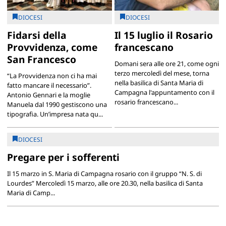
DIOCESI
DIOCESI
Fidarsi della
Il 15 luglio il Rosario
Provvidenza, come
francescano
San Francesco
Domani sera alle ore 21, come ogni
terzo mercoledì del mese, torna
“La Provvidenza non ci ha mai
nella basilica di Santa Maria di
fatto mancare il necessario”.
Campagna l'appuntamento con il
Antonio Gennari e la moglie
rosario francescano...
Manuela dal 1990 gestiscono una
tipografia. Un’impresa nata qu...
DIOCESI
Pregare per i sofferenti
Il 15 marzo in S. Maria di Campagna rosario con il gruppo “N. S. di
Lourdes” Mercoledì 15 marzo, alle ore 20.30, nella basilica di Santa
Maria di Camp...