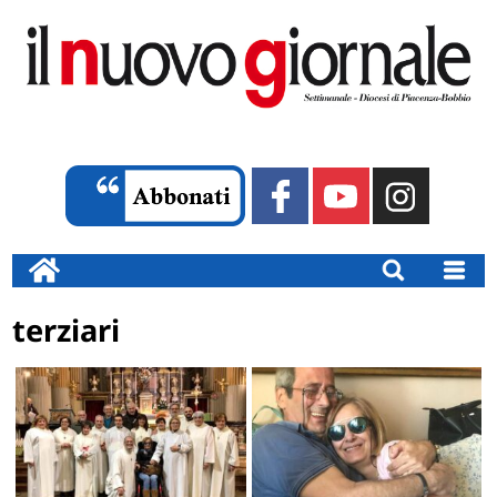
terziari