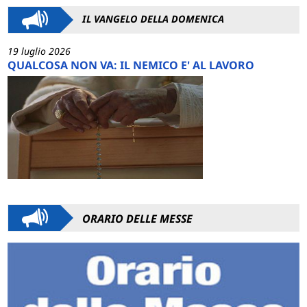
IL VANGELO DELLA DOMENICA
19 luglio 2026
QUALCOSA NON VA: IL NEMICO E' AL LAVORO
ORARIO DELLE MESSE