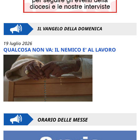
IL VANGELO DELLA DOMENICA
19 luglio 2026
QUALCOSA NON VA: IL NEMICO E' AL LAVORO
ORARIO DELLE MESSE