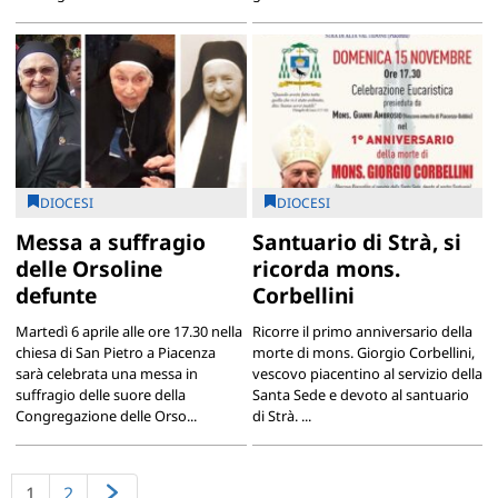
DIOCESI
DIOCESI
Messa a suffragio
Santuario di Strà, si
delle Orsoline
ricorda mons.
defunte
Corbellini
Martedì 6 aprile alle ore 17.30 nella
Ricorre il primo anniversario della
chiesa di San Pietro a Piacenza
morte di mons. Giorgio Corbellini,
sarà celebrata una messa in
vescovo piacentino al servizio della
suffragio delle suore della
Santa Sede e devoto al santuario
Congregazione delle Orso...
di Strà. ...
1
2