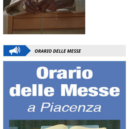
IL VANGELO DELLA DOMENICA
19 luglio 2026
QUALCOSA NON VA: IL NEMICO E' AL LAVORO
ORARIO DELLE MESSE