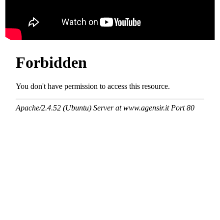
PIACENZADIOCESITV