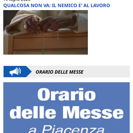
QUALCOSA NON VA: IL NEMICO E' AL LAVORO
ORARIO DELLE MESSE