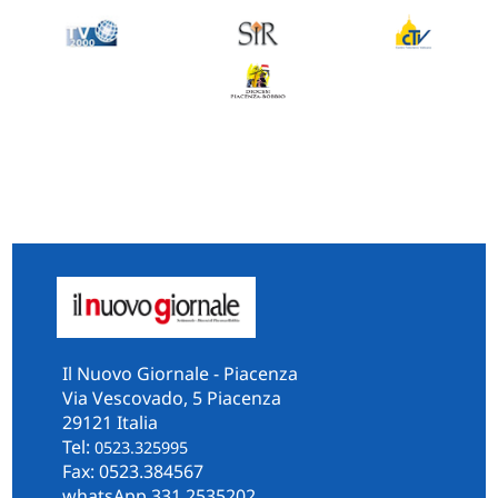
Il Nuovo Giornale - Piacenza
Via Vescovado, 5 Piacenza
29121 Italia
Tel:
0523.325995
Fax: 0523.384567
whatsApp 331.2535202