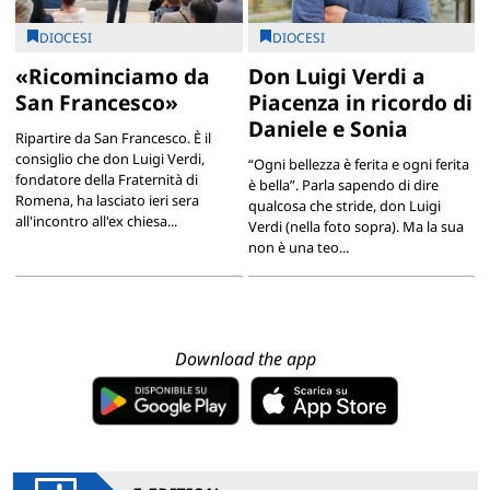
DIOCESI
DIOCESI
«Ricominciamo da
Don Luigi Verdi a
San Francesco»
Piacenza in ricordo di
Daniele e Sonia
Ripartire da San Francesco. È il
consiglio che don Luigi Verdi,
“Ogni bellezza è ferita e ogni ferita
fondatore della Fraternità di
è bella”. Parla sapendo di dire
Romena, ha lasciato ieri sera
qualcosa che stride, don Luigi
all'incontro all'ex chiesa...
Verdi (nella foto sopra). Ma la sua
non è una teo...
Download the app