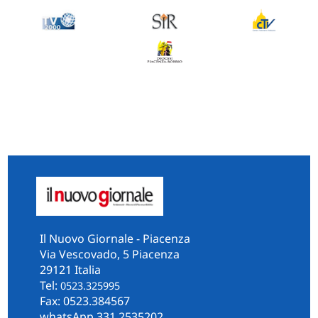
Il Nuovo Giornale - Piacenza
Via Vescovado, 5 Piacenza
29121 Italia
Tel:
0523.325995
Fax: 0523.384567
whatsApp 331.2535202