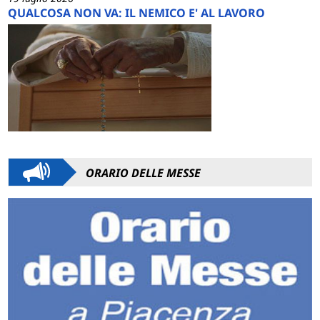
QUALCOSA NON VA: IL NEMICO E' AL LAVORO
ORARIO DELLE MESSE