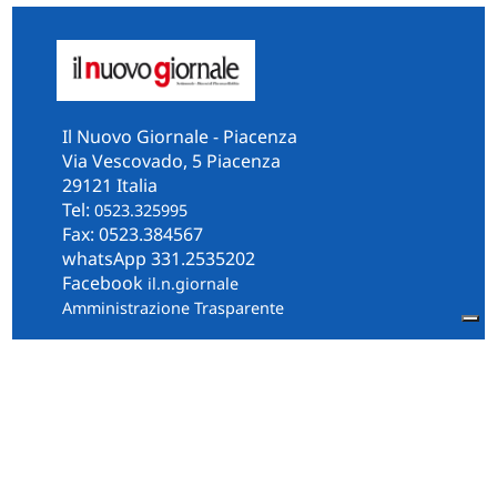
Il Nuovo Giornale - Piacenza
Via Vescovado, 5 Piacenza
29121 Italia
Tel:
0523.325995
Fax: 0523.384567
whatsApp 331.2535202
Facebook
il.n.giornale
Amministrazione Trasparente
Piacenza
Diocesi
Cultura e Società
Territorio
Persone e Storie