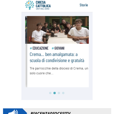
PIACENZADIOCESITV