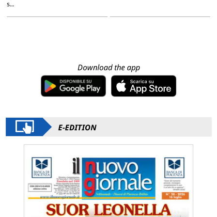
s...
Download the app
E-EDITION