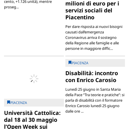
cento, +1.126 unità), mentre
milioni di euro per i
proseg...
servizi sociali del
Piacentino
Per dare risposta ai nuovi bisogni
causati dall’emergenza
Coronavirus arriva il sostegno
della Regione alle famiglie e alle
persone in maggiore diffic...
PIACENZA
Disabilità: incontro
con Enrico Carosio
Lunedì 25 giugno in Santa Maria
della Pace “Tra teorie e pratiche”: si
parla di disabilità con il formatore
PIACENZA
Enrico Carosio lunedì 25 giugno
dalle ore ...
Università Cattolica:
dal 18 al 30 maggio
l’Open Week sui