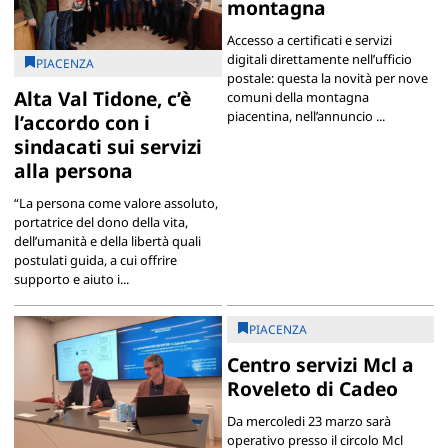
montagna
Accesso a certificati e servizi
digitali direttamente nell’ufficio
PIACENZA
postale: questa la novità per nove
Alta Val Tidone, c’è
comuni della montagna
piacentina, nell’annuncio ...
l’accordo con i
sindacati sui servizi
alla persona
“La persona come valore assoluto,
portatrice del dono della vita,
dell’umanità e della libertà quali
postulati guida, a cui offrire
supporto e aiuto i...
PIACENZA
Centro servizi Mcl a
Roveleto di Cadeo
Da mercoledi 23 marzo sarà
operativo presso il circolo Mcl