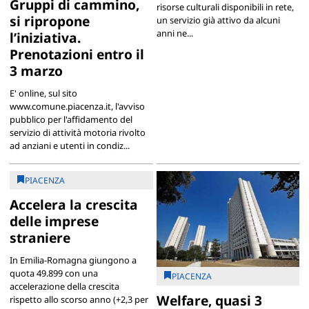
Gruppi di cammino,
risorse culturali disponibili in rete,
si ripropone
un servizio già attivo da alcuni
anni ne...
l’iniziativa.
Prenotazioni entro il
3 marzo
E' online, sul sito
www.comune.piacenza.it, l'avviso
pubblico per l'affidamento del
servizio di attività motoria rivolto
ad anziani e utenti in condiz...
PIACENZA
Accelera la crescita
delle imprese
straniere
In Emilia-Romagna giungono a
quota 49.899 con una
PIACENZA
accelerazione della crescita
Welfare, quasi 3
rispetto allo scorso anno (+2,3 per