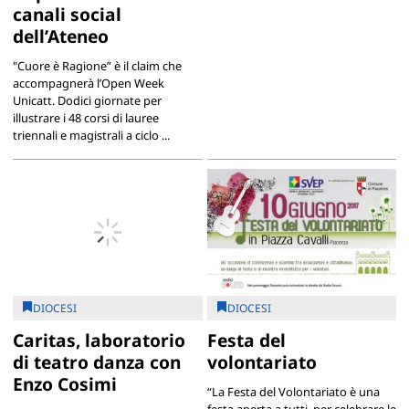
canali social
dell’Ateneo
"Cuore è Ragione” è il claim che
accompagnerà l’Open Week
Unicatt. Dodici giornate per
illustrare i 48 corsi di lauree
triennali e magistrali a ciclo ...
DIOCESI
DIOCESI
Caritas, laboratorio
Festa del
di teatro danza con
volontariato
Enzo Cosimi
“La Festa del Volontariato è una
festa aperta a tutti, per celebrare le