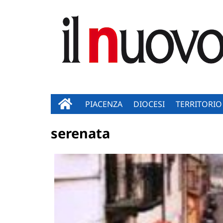
PIACENZA
DIOCESI
TERRITORIO
serenata