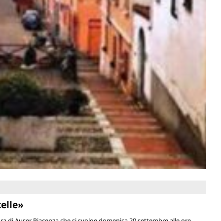
telle»
cura di Auser Piacenza che si svolge domenica 20 settembre alle ore