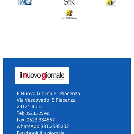
Il Nuovo Giornale - Piacenza
Via Vescovado, 5 Piacenza
29121 Italia
Tel:
0523.325995
Fax: 0523.384567
whatsApp 331.2535202
Facebook
il.n.giornale