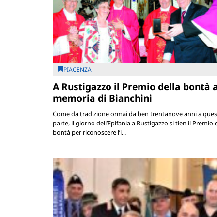
PIACENZA
A Rustigazzo il Premio della bontà a
memoria di Bianchini
Come da tradizione ormai da ben trentanove anni a ques
parte, il giorno dell’Epifania a Rustigazzo si tien il Premio 
bontà per riconoscere l’i...