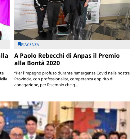
PIACENZA
lla
A Paolo Rebecchi di Anpas il Premio
alla Bontà 2020
ta
“Per l’impegno profuso durante l’emergenza Covid nella nostra
della
Provincia, con professionalità, competenza e spirito di
abnegazione, per l’esempio che q...