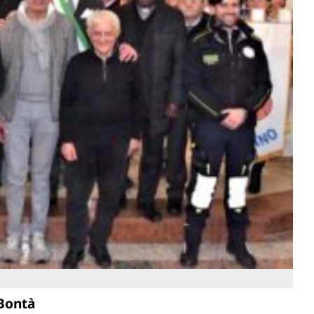
 Bontà