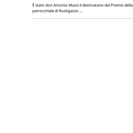
È stato don Antonio Mazzi il destinatario del Premio della 
parrocchiale di Rustigazzo. ...