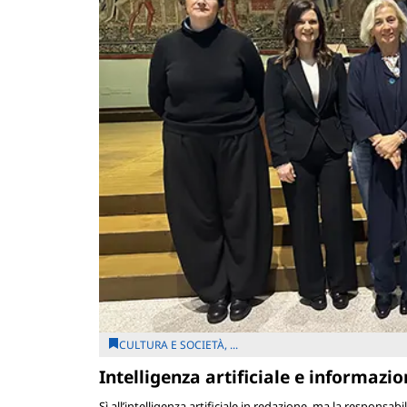
CULTURA E SOCIETÀ, ...
Intelligenza artificiale e informazio
Sì all’intelligenza artificiale in redazione, ma la responsabi