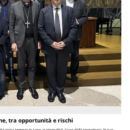
ne, tra opportunità e rischi
lità resta sempre in capo ai giornalisti. L’uso della tecnologia, le sue