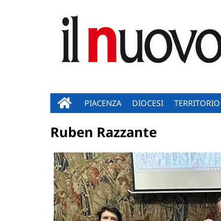
PIACENZA
DIOCESI
TERRITORIO
Ruben Razzante