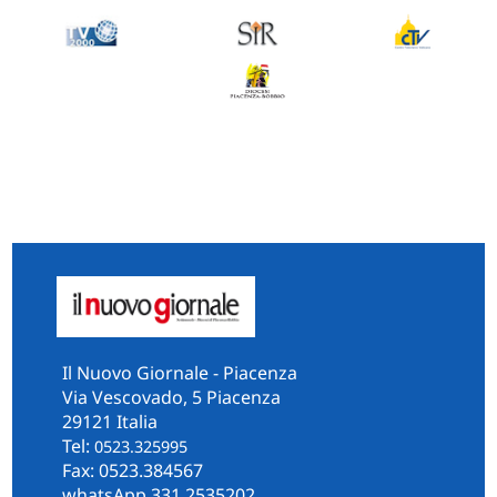
Il Nuovo Giornale - Piacenza
Via Vescovado, 5 Piacenza
29121 Italia
Tel:
0523.325995
Fax: 0523.384567
whatsApp 331.2535202