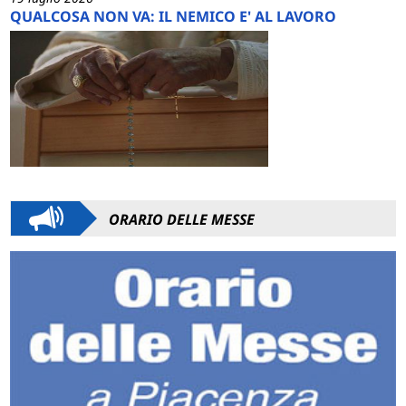
QUALCOSA NON VA: IL NEMICO E' AL LAVORO
ORARIO DELLE MESSE