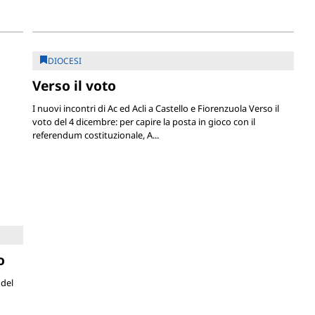
DIOCESI
Verso il voto
I nuovi incontri di Ac ed Acli a Castello e Fiorenzuola Verso il
voto del 4 dicembre: per capire la posta in gioco con il
referendum costituzionale, A...
o
del