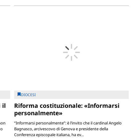
DIOCESI
il
Riforma costituzionale: «Informarsi
personalmente»
 non
“Informarsi personalmente”: è l’invito che il cardinal Angelo
to
Bagnasco, arcivescovo di Genova e presidente della
Conferenza episcopale italiana, ha ev...