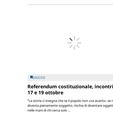
DIOCESI
Referendum costituzionale, incontri 
17 e 19 ottobre
“La storia ci insegna che se il popolo non «va avanti», se
diventa pienamente soggetto, rischia di diventare ogget
nelle mani di chi cerca solo ...