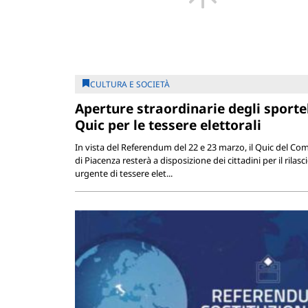
CULTURA E SOCIETÀ
Aperture straordinarie degli sportel
Quic per le tessere elettorali
In vista del Referendum del 22 e 23 marzo, il Quic del C
di Piacenza resterà a disposizione dei cittadini per il rilasc
urgente di tessere elet...