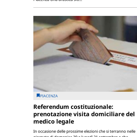
PIACENZA
Referendum costituzionale:
prenotazione visita domiciliare del
medico legale
In occasione delle prossime elezioni che si terranno nelle
giornate di domenica 20 e lunedì 21 settembre e che