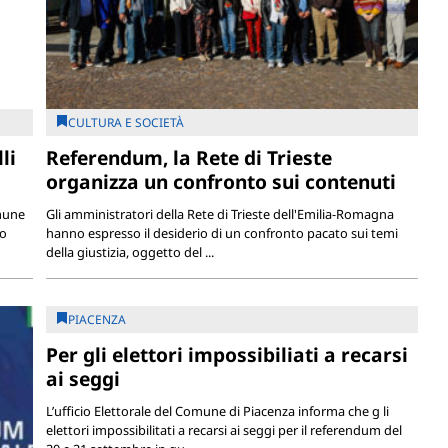
CULTURA E SOCIETÀ
li
Referendum, la Rete di Trieste
organizza un confronto sui contenuti
omune
Gli amministratori della Rete di Trieste dell'Emilia-Romagna
io
hanno espresso il desiderio di un confronto pacato sui temi
della giustizia, oggetto del ...
PIACENZA
Per gli elettori impossibiliati a recarsi
ai seggi
L’ufficio Elettorale del Comune di Piacenza informa che g li
elettori impossibilitati a recarsi ai seggi per il referendum del