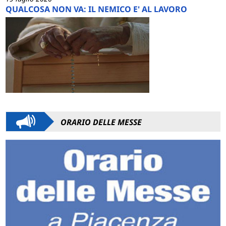
QUALCOSA NON VA: IL NEMICO E' AL LAVORO
ORARIO DELLE MESSE