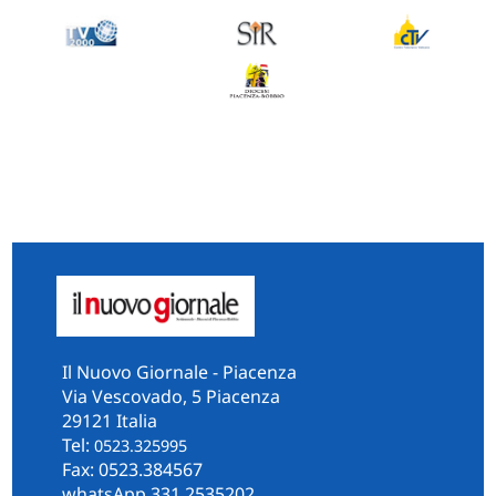
Il Nuovo Giornale - Piacenza
Via Vescovado, 5 Piacenza
29121 Italia
Tel:
0523.325995
Fax: 0523.384567
whatsApp 331.2535202