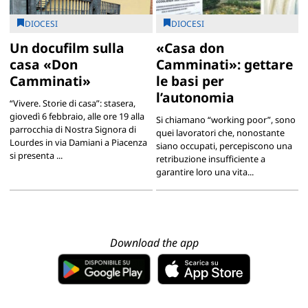
DIOCESI
DIOCESI
Un docufilm sulla
«Casa don
casa «Don
Camminati»: gettare
Camminati»
le basi per
l’autonomia
“Vivere. Storie di casa”: stasera,
giovedì 6 febbraio, alle ore 19 alla
Si chiamano “working poor”, sono
parrocchia di Nostra Signora di
quei lavoratori che, nonostante
Lourdes in via Damiani a Piacenza
siano occupati, percepiscono una
si presenta ...
retribuzione insufficiente a
garantire loro una vita...
Download the app