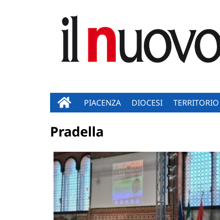
PIACENZA
DIOCESI
TERRITORIO
Pradella