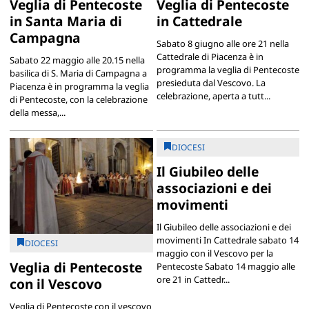
Veglia di Pentecoste
Veglia di Pentecoste
in Santa Maria di
in Cattedrale
Campagna
Sabato 8 giugno alle ore 21 nella
Cattedrale di Piacenza è in
Sabato 22 maggio alle 20.15 nella
programma la veglia di Pentecoste
basilica di S. Maria di Campagna a
presieduta dal Vescovo. La
Piacenza è in programma la veglia
celebrazione, aperta a tutt...
di Pentecoste, con la celebrazione
della messa,...
DIOCESI
Il Giubileo delle
associazioni e dei
movimenti
Il Giubileo delle associazioni e dei
movimenti In Cattedrale sabato 14
DIOCESI
maggio con il Vescovo per la
Veglia di Pentecoste
Pentecoste Sabato 14 maggio alle
ore 21 in Cattedr...
con il Vescovo
Veglia di Pentecoste con il vescovo