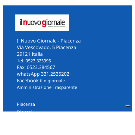
Il Nuovo Giornale - Piacenza
Via Vescovado, 5 Piacenza
29121 Italia
Tel:
0523.325995
Fax: 0523.384567
whatsApp 331.2535202
Facebook
il.n.giornale
Amministrazione Trasparente
Piacenza
Diocesi
Cultura e Società
Territorio