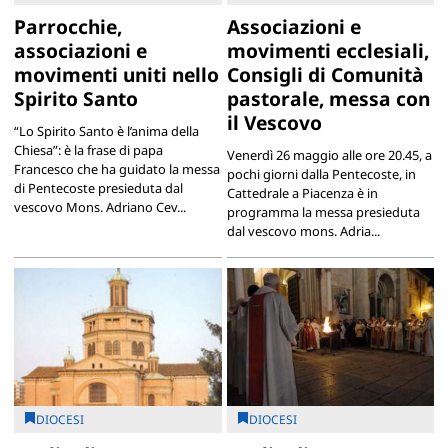
Parrocchie,
Associazioni e
associazioni e
movimenti ecclesiali,
movimenti uniti nello
Consigli di Comunità
Spirito Santo
pastorale, messa con
il Vescovo
“Lo Spirito Santo è l’anima della
Chiesa”: è la frase di papa
Venerdì 26 maggio alle ore 20.45, a
Francesco che ha guidato la messa
pochi giorni dalla Pentecoste, in
di Pentecoste presieduta dal
Cattedrale a Piacenza è in
vescovo Mons. Adriano Cev...
programma la messa presieduta
dal vescovo mons. Adria...
DIOCESI
DIOCESI