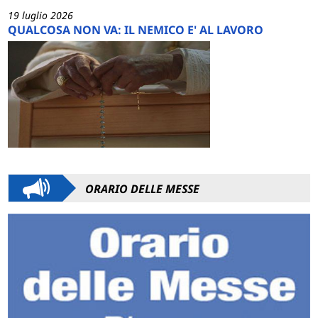
19 luglio 2026
QUALCOSA NON VA: IL NEMICO E' AL LAVORO
ORARIO DELLE MESSE