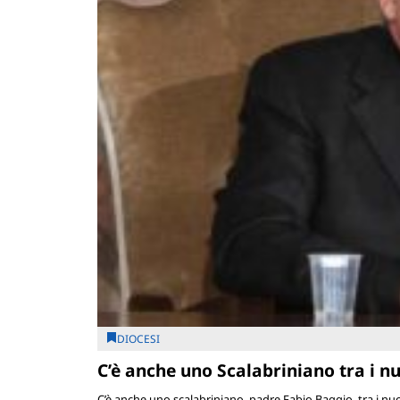
DIOCESI
C’è anche uno Scalabriniano tra i nu
C’è anche uno scalabriniano, padre Fabio Baggio, tra i nu