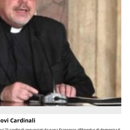
ovi Cardinali
ovi 21 cardinali annunciati da papa Francesco all’Angelus di domenica 6