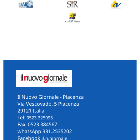
Il Nuovo Giornale - Piacenza
Via Vescovado, 5 Piacenza
29121 Italia
Tel:
0523.325995
Fax: 0523.384567
whatsApp 331.2535202
Facebook
il.n.giornale