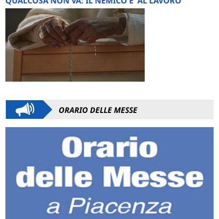
QUALCOSA NON VA: IL NEMICO E' AL LAVORO
ORARIO DELLE MESSE