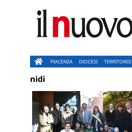
PIACENZA
DIOCESI
TERRITORIO
nidi