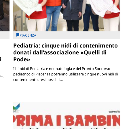
PIACENZA
a
Pediatria: cinque nidi di contenimento
donati dall’associazione «Quelli di
i
Pode»
I bimbi di Pediatria e neonatologia e del Pronto Soccorso
pediatrico di Piacenza potranno utilizzare cinque nuovi nidi di
za,
contenimento, resi possibili...