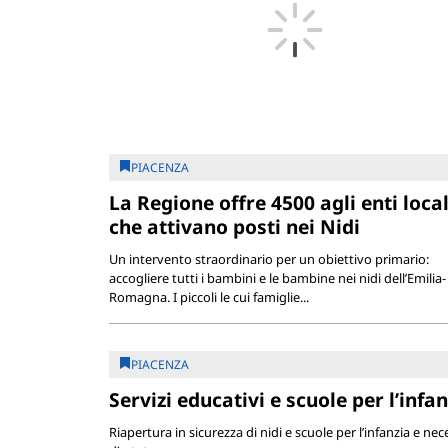
PIACENZA
La Regione offre 4500 agli enti local
che attivano posti nei Nidi
Un intervento straordinario per un obiettivo primario:
accogliere tutti i bambini e le bambine nei nidi dell’Emilia-
Romagna. I piccoli le cui famiglie...
PIACENZA
Servizi educativi e scuole per l’infa
Riapertura in sicurezza di nidi e scuole per l’infanzia e nece