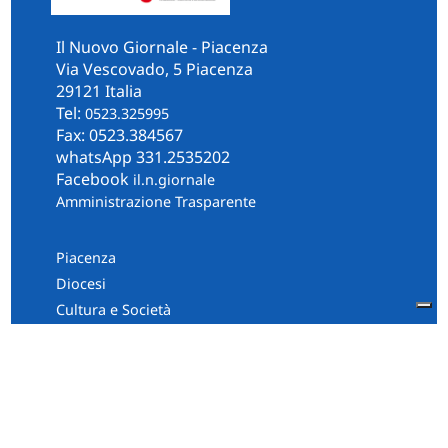
Il Nuovo Giornale - Piacenza
Via Vescovado, 5 Piacenza
29121 Italia
Tel:
0523.325995
Fax: 0523.384567
whatsApp 331.2535202
Facebook
il.n.giornale
Amministrazione Trasparente
Piacenza
Diocesi
Cultura e Società
Territorio
Persone e Storie
Chi Siamo
Contatti
Informativa Privacy