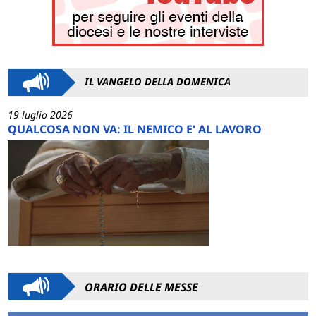
IL VANGELO DELLA DOMENICA
19 luglio 2026
QUALCOSA NON VA: IL NEMICO E' AL LAVORO
ORARIO DELLE MESSE