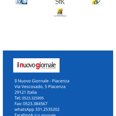
Il Nuovo Giornale - Piacenza
Via Vescovado, 5 Piacenza
29121 Italia
Tel:
0523.325995
Fax: 0523.384567
whatsApp 331.2535202
Facebook
il.n.giornale