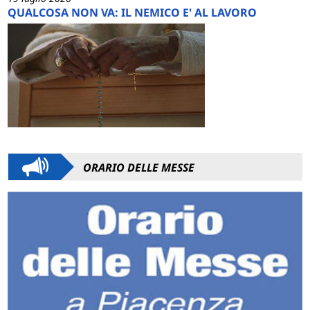
QUALCOSA NON VA: IL NEMICO E' AL LAVORO
ORARIO DELLE MESSE