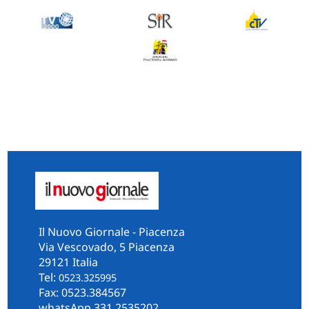
Il Nuovo Giornale - Piacenza
Via Vescovado, 5 Piacenza
29121 Italia
Tel:
0523.325995
Fax: 0523.384567
whatsApp 331.2535202