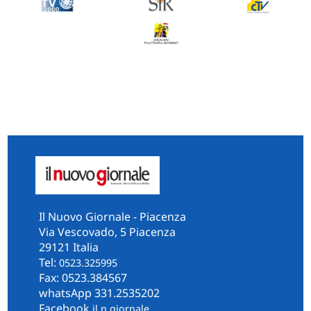
Il Nuovo Giornale - Piacenza
Via Vescovado, 5 Piacenza
29121 Italia
Tel:
0523.325995
Fax: 0523.384567
whatsApp 331.2535202
Facebook
il.n.giornale