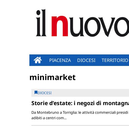
PIACENZA
DIOCESI
TERRITORIO
minimarket
DIOCESI
Storie d’estate: i negozi di montagn
Da Montebruno a Torriglia: le attività commerciali presidi 
adibiti a centri com...