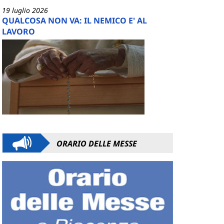
19 luglio 2026
QUALCOSA NON VA: IL NEMICO E' AL
LAVORO
ORARIO DELLE MESSE