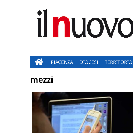
PIACENZA
DIOCESI
TERRITORIO
mezzi