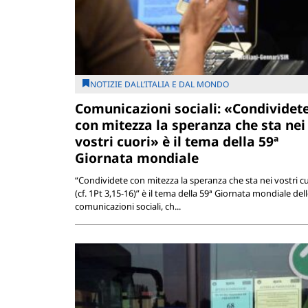
NOTIZIE DALL’ITALIA E DAL MONDO
Comunicazioni sociali: «Condividet
con mitezza la speranza che sta nei
vostri cuori» è il tema della 59ª
Giornata mondiale
“Condividete con mitezza la speranza che sta nei vostri c
(cf. 1Pt 3,15-16)” è il tema della 59ª Giornata mondiale del
comunicazioni sociali, ch...