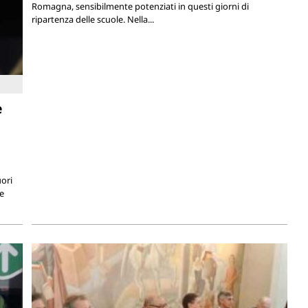
Romagna, sensibilmente potenziati in questi giorni di
ripartenza delle scuole. Nella...
e
uori
le