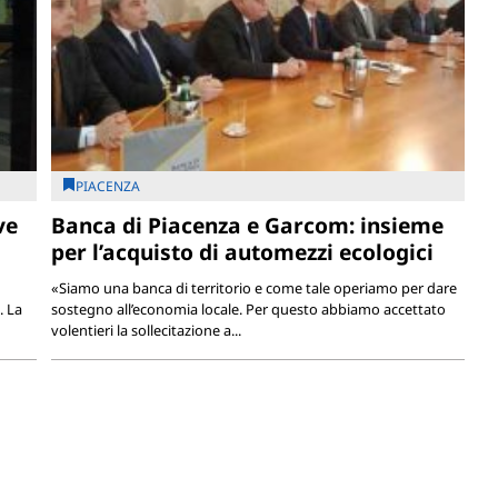
PIACENZA
ve
Banca di Piacenza e Garcom: insieme
per l’acquisto di automezzi ecologici
d
«Siamo una banca di territorio e come tale operiamo per dare
. La
sostegno all’economia locale. Per questo abbiamo accettato
volentieri la sollecitazione a...