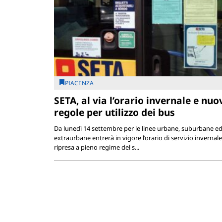
PIACENZA
SETA, al via l’orario invernale e nuo
regole per utilizzo dei bus
Da lunedì 14 settembre per le linee urbane, suburbane e
extraurbane entrerà in vigore l’orario di servizio invernale
ripresa a pieno regime del s...