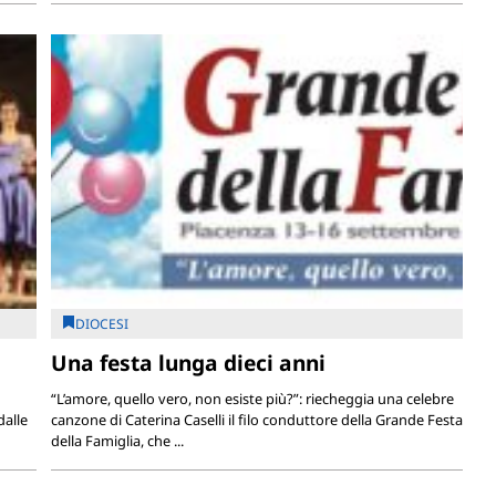
DIOCESI
Una festa lunga dieci anni
“L’amore, quello vero, non esiste più?”: riecheggia una celebre
alle
canzone di Caterina Caselli il filo conduttore della Grande Festa
della Famiglia, che ...