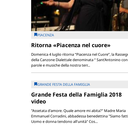
PIACENZA
Ritorna «Piacenza nel cuore»
Domenica 4 luglio ritorna “Piacenza nel Cuore”, la Rasseg
della Canzone Dialettale denominata “ Sant’Antonino con
parole e musiche della nostra terr...
GRANDE FESTA DELLA FAMIGLIA
Grande Festa della Famiglia 2018
video
"Assetata d'amore. Quale amore mi abita?" Madre Maria
Emmanuel Corradini, abbadessa benedettina "Siamo fatti 
Uomo e donna tendono all'unità" Cos...