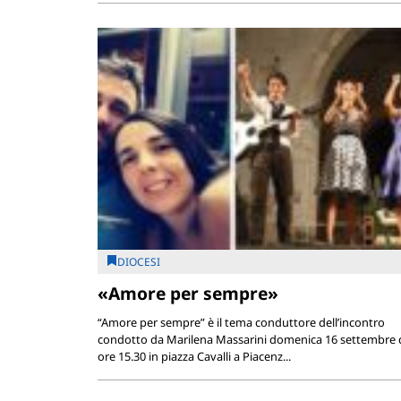
DIOCESI
«Amore per sempre»
“Amore per sempre” è il tema conduttore dell’incontro
condotto da Marilena Massarini domenica 16 settembre d
ore 15.30 in piazza Cavalli a Piacenz...