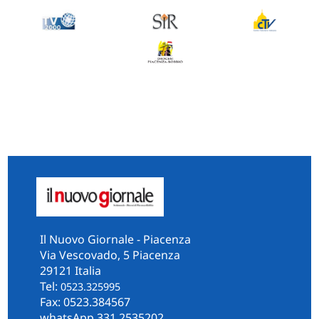
Il Nuovo Giornale - Piacenza
Via Vescovado, 5 Piacenza
29121 Italia
Tel:
0523.325995
Fax: 0523.384567
whatsApp 331.2535202