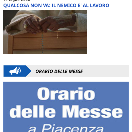
QUALCOSA NON VA: IL NEMICO E' AL LAVORO
ORARIO DELLE MESSE