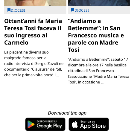
DIOCESI
DIOCESI
Ottant’anni fa Maria
“Andiamo a
Teresa Tosi faceva il
Betlemme”: in San
suo ingresso al
Francesco musica e
Carmelo
parole con Madre
Tosi
La piacentina diverrà suo
malgrado famosa per la
“Andiamo a Betlemme”: sabato 17
radiointervista di Sergio Zavoli nel
dicembre alle ore 17 nella basilica
documentario "Clausura" del ‘58,
cittadina di San Francesco
che per la prima volta portò il...
l'associazione “Madre Maria Teresa
Tosi”, in occasione ...
Download the app