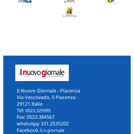
Il Nuovo Giornale - Piacenza
Via Vescovado, 5 Piacenza
29121 Italia
Tel:
0523.325995
Fax: 0523.384567
whatsApp 331.2535202
Facebook
il.n.giornale