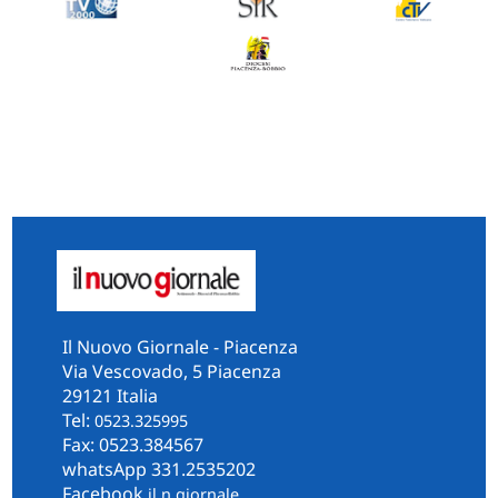
Il Nuovo Giornale - Piacenza
Via Vescovado, 5 Piacenza
29121 Italia
Tel:
0523.325995
Fax: 0523.384567
whatsApp 331.2535202
Facebook
il.n.giornale