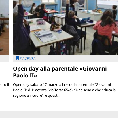
PIACENZA
Open day alla parentale «Giovanni
Paolo II»
oto il
Open day sabato 17 marzo alla scuola parentale “Giovanni
Paolo II” di Piacenza (via Torta 65/a). “Una scuola che educa la
ragione e il cuore”: è quest...