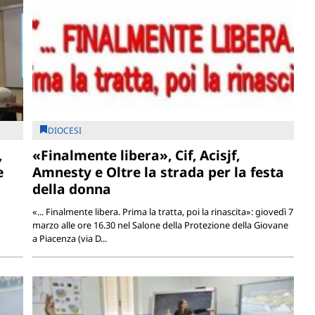
DIOCESI
,
«Finalmente libera», Cif, Acisjf,
e
Amnesty e Oltre la strada per la festa
della donna
«... Finalmente libera. Prima la tratta, poi la rinascita»: giovedì 7
marzo alle ore 16.30 nel Salone della Protezione della Giovane
a Piacenza (via D...