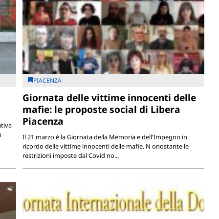
PIACENZA
Giornata delle vittime innocenti delle
mafie: le proposte social di Libera
Piacenza
tiva
n
Il 21 marzo è la Giornata della Memoria e dell'Impegno in
ricordo delle vittime innocenti delle mafie. N onostante le
restrizioni imposte dal Covid no...