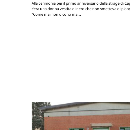
Alla cerimonia per il primo anniversario della strage di Ca
c’era una donna vestita di nero che non smetteva di pian
“Come mai non dicono mai...