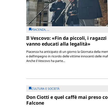
PIACENZA, ...
Il Vescovo: «Fin da piccoli, i ragazzi
vanno educati alla legalità»
Piacenza ha anticipato di un giorno la Giornata della me
e dell’impegno in ricordo delle vittime innocenti delle maf
Anche il Vescovo ha parte...
CULTURA E SOCIETÀ
Don Ciotti e quel caffè mai preso c
Falcone