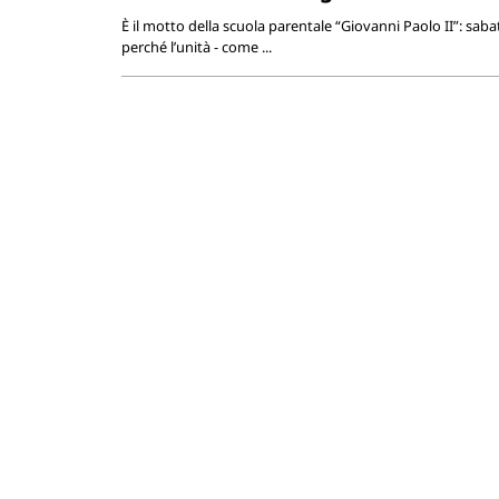
È il motto della scuola parentale “Giovanni Paolo II”: saba
perché l’unità - come ...