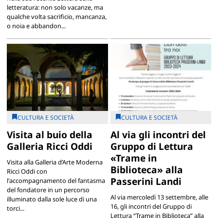
letteratura: non solo vacanze, ma
qualche volta sacrificio, mancanza,
o noia e abbandon...
CULTURA E SOCIETÀ
CULTURA E SOCIETÀ
Visita al buio della
Al via gli incontri del
Galleria Ricci Oddi
Gruppo di Lettura
«Trame in
Visita alla Galleria d’Arte Moderna
Biblioteca» alla
Ricci Oddi con
Passerini Landi
l'accompagnamento del fantasma
del fondatore in un percorso
Al via mercoledì 13 settembre, alle
illuminato dalla sole luce di una
16, gli incontri del Gruppo di
torci...
Lettura “Trame in Biblioteca” alla