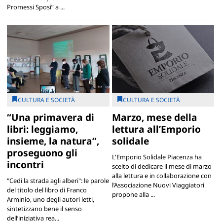
Promessi Sposi” a ...
CULTURA E SOCIETÀ
CULTURA E SOCIETÀ
“Una primavera di
Marzo, mese della
libri: leggiamo,
lettura all’Emporio
insieme, la natura”,
solidale
proseguono gli
L'Emporio Solidale Piacenza ha
incontri
scelto di dedicare il mese di marzo
alla lettura e in collaborazione con
"Cedi la strada agli alberi": le parole
l’Associazione Nuovi Viaggiatori
del titolo del libro di Franco
propone alla ...
Arminio, uno degli autori letti,
sintetizzano bene il senso
dell’iniziativa rea...