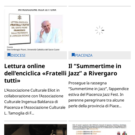
DIOCESI
PIACENZA
Lettura online
Il “Summertime in
dell’enciclica «Fratelli
Jazz” a Rivergaro
tutti»
Prosegue la rassegna
“Summertime in Jazz”, l’appendice
L'Associazione Culturale Eliot in
estiva del Piacenza Jazz Fest. In
collaborazione con l'Associazione
perenne peregrinare tra alcune
Culturale Ingenua Baldanza di
perle della provincia di Piace...
Piacenza e l'Associazione Culturale
L. Tamoglia di F...