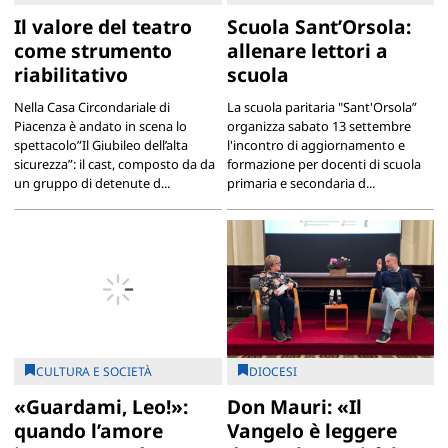
Il valore del teatro
Scuola Sant’Orsola:
come strumento
allenare lettori a
riabilitativo
scuola
Nella Casa Circondariale di
La scuola paritaria "Sant'Orsola”
Piacenza è andato in scena lo
organizza sabato 13 settembre
spettacolo”Il Giubileo dell’alta
l'incontro di aggiornamento e
sicurezza”: il cast, composto da da
formazione per docenti di scuola
un gruppo di detenute d...
primaria e secondaria d...
CULTURA E SOCIETÀ
DIOCESI
«Guardami, Leo!»:
Don Mauri: «Il
quando l’amore
Vangelo è leggere