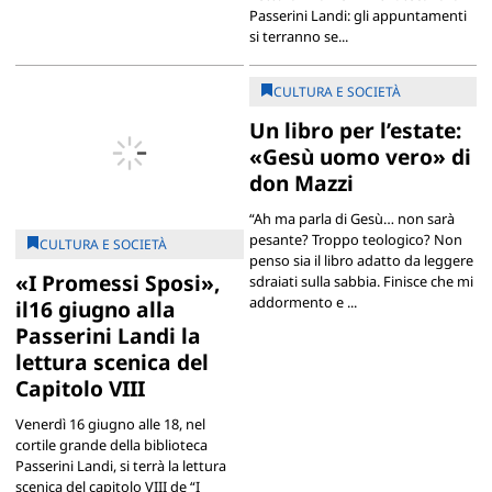
Passerini Landi: gli appuntamenti
si terranno se...
CULTURA E SOCIETÀ
Un libro per l’estate:
«Gesù uomo vero» di
don Mazzi
“Ah ma parla di Gesù… non sarà
pesante? Troppo teologico? Non
CULTURA E SOCIETÀ
penso sia il libro adatto da leggere
«I Promessi Sposi»,
sdraiati sulla sabbia. Finisce che mi
addormento e ...
il16 giugno alla
Passerini Landi la
lettura scenica del
Capitolo VIII
Venerdì 16 giugno alle 18, nel
cortile grande della biblioteca
Passerini Landi, si terrà la lettura
scenica del capitolo VIII de “I