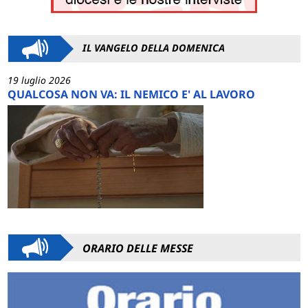
IL VANGELO DELLA DOMENICA
19 luglio 2026
QUALCOSA NON VA: IL NEMICO E' AL LAVORO
ORARIO DELLE MESSE