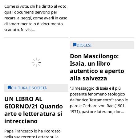
Come si vota, chi ha diritto al voto,
quali documenti servono per
recarsi ai seggi, come averli in caso
di smarrimento o di documento
scaduto. In vist...
DIOCESI
Don Mascilongo:
Isaia, un libro
autentico e aperto
alla salvezza
CULTURA E SOCIETÀ
“Il messaggio di Isaia è il più
possente fenomeno teologico
UN LIBRO AL
dell’Antico Testamento”: sono le
GIORNO/21 Quando
parole Gerhard von Rad (1901-
1971), pastore luterano, doc...
arte e letteratura si
intrecciano
Papa Francesco lo ha ricordato
nella sua recente Lettera sulla