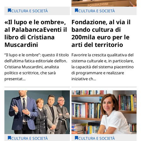
CULTURA E SOCIETÀ
CULTURA E SOCIETÀ
«Il lupo e le ombre»,
Fondazione, al via il
al PalabancaEventi il
bando cultura di
libro di Cristiana
200mila euro per le
Muscardini
arti del territorio
“Il lupo e le ombre”: questo il titolo
Favorire la crescita qualitativa del
dell’ultima fatica editoriale dell’on.
sistema culturale e, in particolare,
Cristiana Muscardini, analista
la capacità del sistema piacentino
politico e scrittrice, che sarà
di programmare e realizzare
presentat...
iniziative ch...
CULTURA E SOCIETÀ
CULTURA E SOCIETÀ