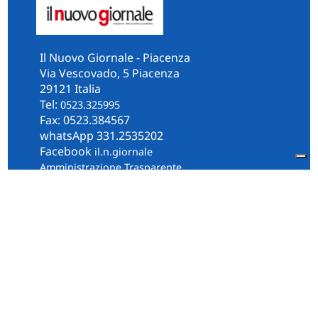
Il Nuovo Giornale - Piacenza
Via Vescovado, 5 Piacenza
29121 Italia
Tel:
0523.325995
Fax: 0523.384567
whatsApp 331.2535202
Facebook
il.n.giornale
Amministrazione Trasparente
Piacenza
Diocesi
Cultura e Società
Territorio
Persone e Storie
Chi Siamo
Contatti