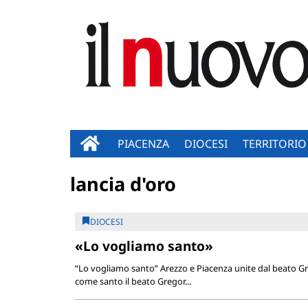
PIACENZA
DIOCESI
TERRITORIO
lancia d'oro
DIOCESI
«Lo vogliamo santo»
“Lo vogliamo santo” Arezzo e Piacenza unite dal beato Gre
come santo il beato Gregor...