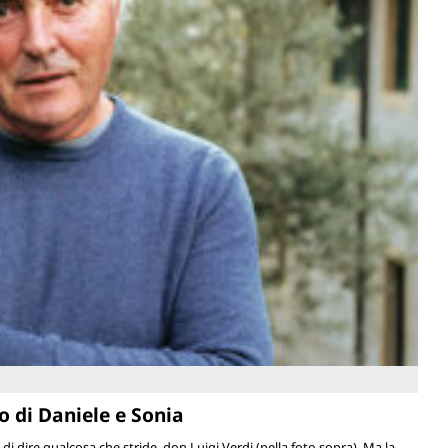
o di Daniele e Sonia
 di dire qualcosa che stride, don Luigi Verdi (nella foto sopra). Ma la