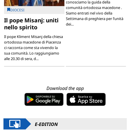
conosciamo la guida della
comunità ortodossa macedone .
DIOCESI
Siamo entrati nel vivo della
Settimana di preghiera per l’unità
Il pope Misanj: uniti
dei...
nello spirito
Il pope Kliment Misanj della chiesa
ortodossa macedone di Piacenza
ci racconta come sta vivendo la
sua comunità. Lo raggiungiamo
alle 20.30 di sera, d...
Download the app
E-EDITION