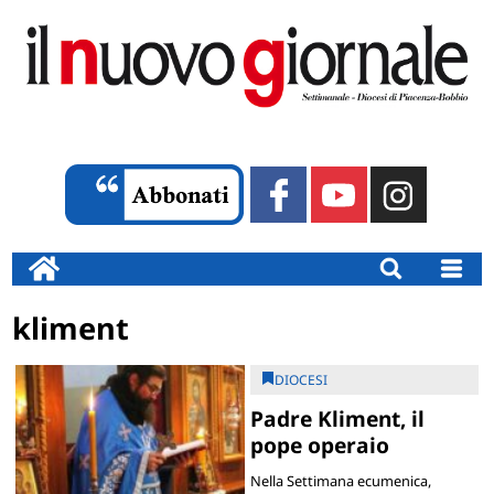
kliment
DIOCESI
Padre Kliment, il
pope operaio
Nella Settimana ecumenica,