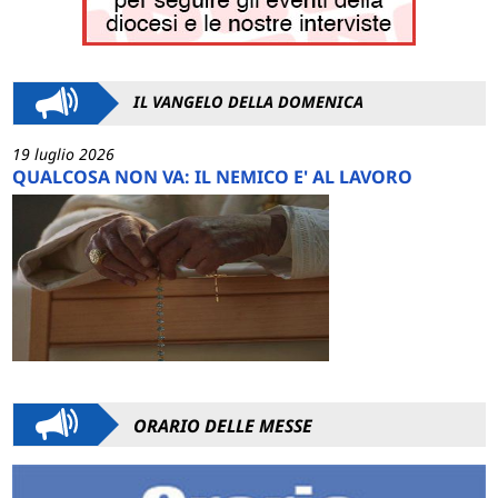
IL VANGELO DELLA DOMENICA
19 luglio 2026
QUALCOSA NON VA: IL NEMICO E' AL LAVORO
ORARIO DELLE MESSE