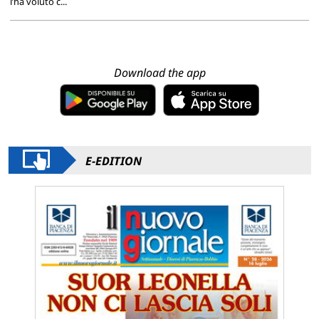
l’ha voluto c...
Download the app
E-EDITION