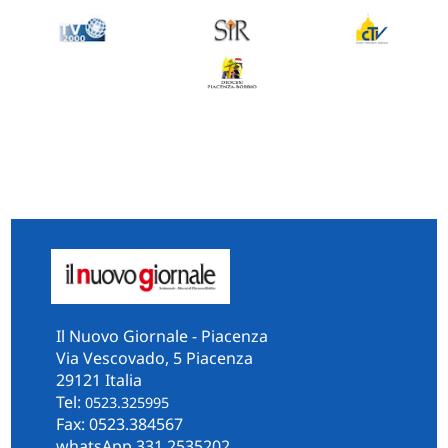
Il Nuovo Giornale - Piacenza
Via Vescovado, 5 Piacenza
29121 Italia
Tel:
0523.325995
Fax: 0523.384567
whatsApp 331.2535202