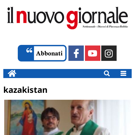
kazakistan