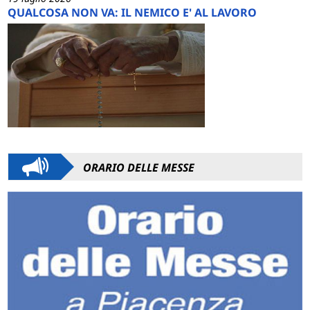
QUALCOSA NON VA: IL NEMICO E' AL LAVORO
ORARIO DELLE MESSE