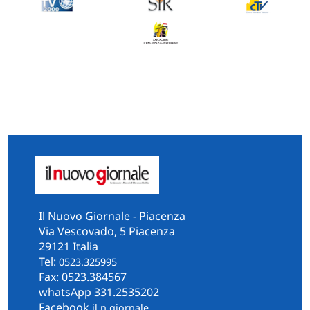
Il Nuovo Giornale - Piacenza
Via Vescovado, 5 Piacenza
29121 Italia
Tel:
0523.325995
Fax: 0523.384567
whatsApp 331.2535202
Facebook
il.n.giornale