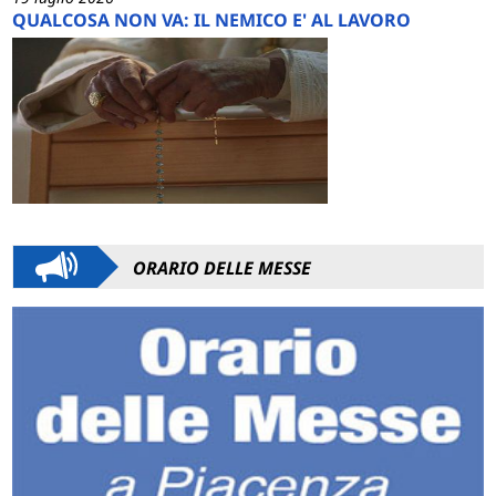
QUALCOSA NON VA: IL NEMICO E' AL LAVORO
ORARIO DELLE MESSE