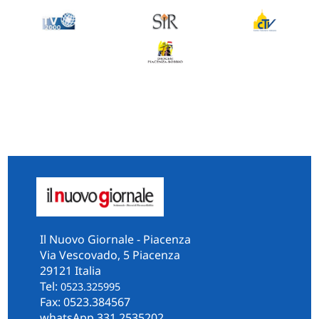
Il Nuovo Giornale - Piacenza
Via Vescovado, 5 Piacenza
29121 Italia
Tel:
0523.325995
Fax: 0523.384567
whatsApp 331.2535202