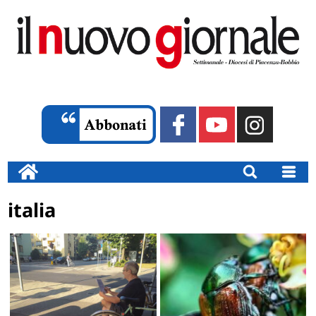
italia