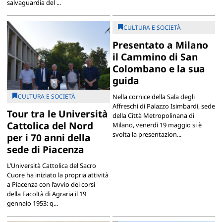
salvaguardia del ...
CULTURA E SOCIETÀ
Presentato a Milano
il Cammino di San
Colombano e la sua
guida
CULTURA E SOCIETÀ
Nella cornice della Sala degli
Affreschi di Palazzo Isimbardi, sede
Tour tra le Università
della Città Metropolinana di
Cattolica del Nord
Milano, venerdì 19 maggio si è
svolta la presentazion...
per i 70 anni della
sede di Piacenza
L’Università Cattolica del Sacro
Cuore ha iniziato la propria attività
a Piacenza con l’avvio dei corsi
della Facoltà di Agraria il 19
gennaio 1953: q...