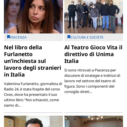
PIACENZA
CULTURA E SOCIETÀ
Nel libro della
Al Teatro Gioco Vita il
Furlanetto
direttivo di Unima
un’inchiesta sul
Italia
lavoro degli stranieri
Si sono ritrovati a Piacenza per
in Italia
discutere di strategie e indirizzi di
lavoro nel settore del teatro di
Valentina Furlanetto, giornalista di
figura. Sono i componenti del
Radio 24, è stata l’ospite del corso
consiglio dirett...
Cives, dove ha presentato il suo
ultimo libro “Noi schiavisti, come
siamo di...