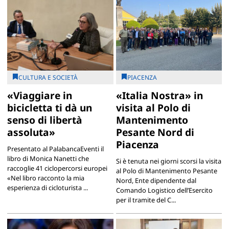
CULTURA E SOCIETÀ
PIACENZA
«Viaggiare in
«Italia Nostra» in
bicicletta ti dà un
visita al Polo di
senso di libertà
Mantenimento
assoluta»
Pesante Nord di
Piacenza
Presentato al PalabancaEventi il
libro di Monica Nanetti che
Si è tenuta nei giorni scorsi la visita
raccoglie 41 ciclopercorsi europei
al Polo di Mantenimento Pesante
«Nel libro racconto la mia
Nord, Ente dipendente dal
esperienza di cicloturista ...
Comando Logistico dell’Esercito
per il tramite del C...