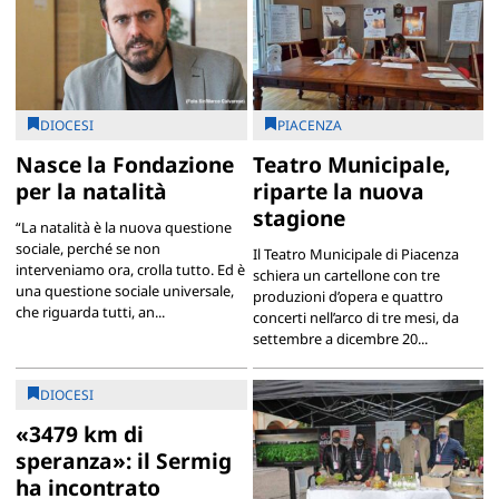
DIOCESI
PIACENZA
Nasce la Fondazione
Teatro Municipale,
per la natalità
riparte la nuova
stagione
“La natalità è la nuova questione
sociale, perché se non
Il Teatro Municipale di Piacenza
interveniamo ora, crolla tutto. Ed è
schiera un cartellone con tre
una questione sociale universale,
produzioni d’opera e quattro
che riguarda tutti, an...
concerti nell’arco di tre mesi, da
settembre a dicembre 20...
DIOCESI
«3479 km di
speranza»: il Sermig
ha incontrato