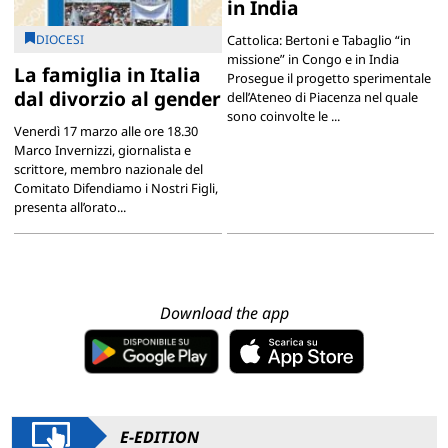
in India
DIOCESI
Cattolica: Bertoni e Tabaglio “in
missione” in Congo e in India
La famiglia in Italia
Prosegue il progetto sperimentale
dal divorzio al gender
dell’Ateneo di Piacenza nel quale
sono coinvolte le ...
Venerdì 17 marzo alle ore 18.30
Marco Invernizzi, giornalista e
scrittore, membro nazionale del
Comitato Difendiamo i Nostri Figli,
presenta all’orato...
Download the app
E-EDITION